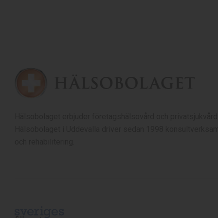
Hälsobolaget erbjuder företagshälsovård och privatsjukvård
Hälsobolaget i Uddevalla driver sedan 1998 konsultverksam
och rehabilitering.