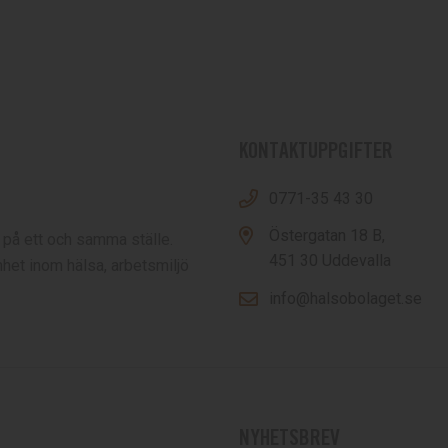
KONTAKTUPPGIFTER
0771-35 43 30
Östergatan 18 B,
 på ett och samma ställe.
451 30 Uddevalla
het inom hälsa, arbetsmiljö
info@halsobolaget.se
NYHETSBREV