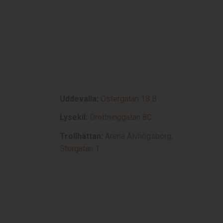
Uddevalla:
Östergatan 18 B
Lysekil:
Drottninggatan 8C
Trollhättan:
Arena Älvhögsborg,
Storgatan 1