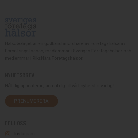
Hälsobolaget är en godkänd anordnare av Företagshälsa av
Försäkringskassan, medlemmar i Sveriges Företagshälsor och
medlemmar i RiksNära Företagshälsor.
NYHETSBREV
Håll dig uppdaterad, anmäl dig till vårt nyhetsbrev idag!
PRENUMERERA
FÖLJ OSS
Instagram