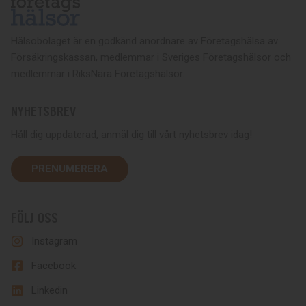
Hälsobolaget är en godkänd anordnare av Företagshälsa av
Försäkringskassan, medlemmar i Sveriges Företagshälsor och
medlemmar i RiksNära Företagshälsor.
NYHETSBREV
Håll dig uppdaterad, anmäl dig till vårt nyhetsbrev idag!
PRENUMERERA
FÖLJ OSS
Instagram
Facebook
Linkedin