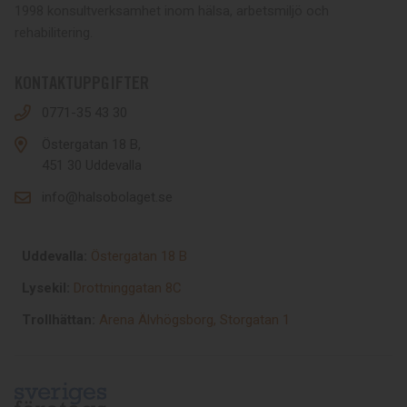
1998 konsultverksamhet inom hälsa, arbetsmiljö och
rehabilitering.
KONTAKTUPPGIFTER
0771-35 43 30
Östergatan 18 B,
451 30 Uddevalla
info@halsobolaget.se
Uddevalla:
Östergatan 18 B
Lysekil:
Drottninggatan 8C
Trollhättan:
Arena Älvhögsborg, Storgatan 1