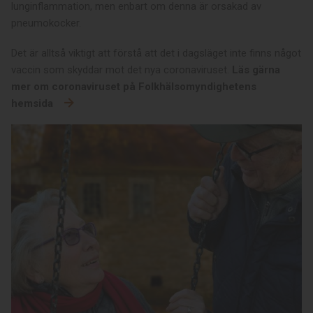
lunginflammation, men enbart om denna är orsakad av
pneumokocker.
Det är alltså viktigt att förstå att det i dagsläget inte finns något
vaccin som skyddar mot det nya coronaviruset.
Läs gärna
mer om coronaviruset på Folkhälsomyndighetens
hemsida