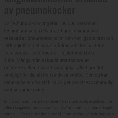
av pneumokocker
Varje år insjuknar ungefär 100 000 personer i
lunginflammation i Sverige. Lunginflammation
orsakad av pneumokocker är den vanligaste orsaken
till lunginflammation i alla åldrar och den bakterie
som orsakar flest dödsfall i sjukdomen hos
äldre. Många människor är smittbärare av
pneumokocker utan att vara sjuka, vilket gör det
omöjligt för dig att helt undvika smitta. Men du kan
minska risken för att bli sjuk genom att vaccinera dig
mot pneumokocker.
En person som bär på bakterien i näsa och svalg insjuknar inte
alltid i lunginflammation och kan därför smitta dig utan att själv
vara sjuk. Det gör att det är omöjligt att avgöra vem du kan vara