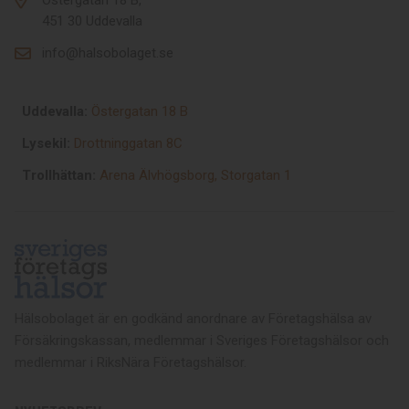
451 30 Uddevalla
info@halsobolaget.se
Uddevalla:
Östergatan 18 B
Lysekil:
Drottninggatan 8C
Trollhättan:
Arena Älvhögsborg, Storgatan 1
Hälsobolaget är en godkänd anordnare av Företagshälsa av
Försäkringskassan, medlemmar i Sveriges Företagshälsor och
medlemmar i RiksNära Företagshälsor.