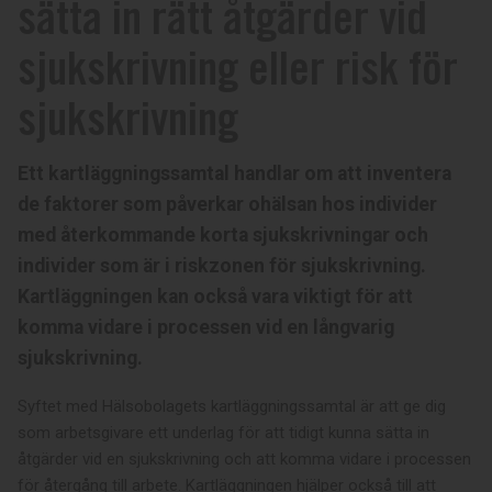
sätta in rätt åtgärder vid
sjukskrivning eller risk för
sjukskrivning
Ett kartläggningssamtal handlar om att inventera
de faktorer som påverkar ohälsan hos individer
med återkommande korta sjukskrivningar och
individer som är i riskzonen för sjukskrivning.
Kartläggningen kan också vara viktigt för att
komma vidare i processen vid en långvarig
sjukskrivning.
Syftet med Hälsobolagets kartläggningssamtal är att ge dig
som arbetsgivare ett underlag för att tidigt kunna sätta in
åtgärder vid en sjukskrivning och att komma vidare i processen
för återgång till arbete. Kartläggningen hjälper också till att