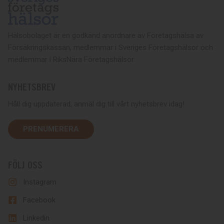
Hälsobolaget är en godkänd anordnare av Företagshälsa av
Försäkringskassan, medlemmar i Sveriges Företagshälsor och
medlemmar i RiksNära Företagshälsor.
NYHETSBREV
Håll dig uppdaterad, anmäl dig till vårt nyhetsbrev idag!
PRENUMERERA
FÖLJ OSS
Instagram
Facebook
Linkedin