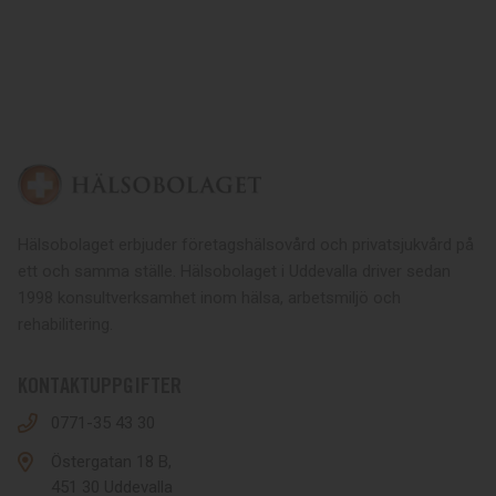
Hälsobolaget erbjuder företagshälsovård och privatsjukvård på
ett och samma ställe. Hälsobolaget i Uddevalla driver sedan
1998 konsultverksamhet inom hälsa, arbetsmiljö och
rehabilitering.
KONTAKTUPPGIFTER
0771-35 43 30
Östergatan 18 B,
451 30 Uddevalla