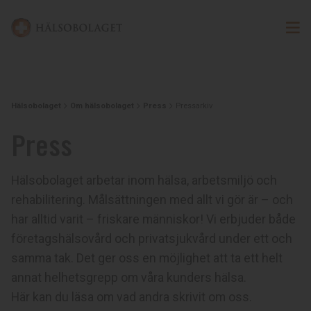
Hälsobolaget
Om hälsobolaget
Press
Pressarkiv
Press
Hälsobolaget arbetar inom hälsa, arbetsmiljö och
rehabilitering. Målsättningen med allt vi gör är – och
har alltid varit – friskare människor! Vi erbjuder både
företagshälsovård och privatsjukvård under ett och
samma tak. Det ger oss en möjlighet att ta ett helt
annat helhetsgrepp om våra kunders hälsa.
Här kan du läsa om vad andra skrivit om oss.