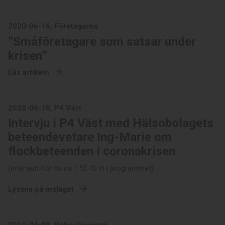
2020-06-16, Företagarna
”Småföretagare som satsar under
krisen”
Läs artikeln
2020-06-10, P4 Väst
Intervju i P4 Väst med Hälsobolagets
beteendevetare Ing-Marie om
flockbeteenden i coronakrisen
(Intervjun hör du ca 1:52:40 in i programmet)
Lyssna på inslaget