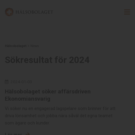
Hälsobolaget
News
Sökresultat för 2024
2024-01-03
Hälsobolaget söker affärsdriven
Ekonomiansvarig
Vi söker nu en engagerad lagspelare som brinner för att
driva lönsamhet och jobba nära såväl det egna teamet
som ägare och kunder.
Läs mer