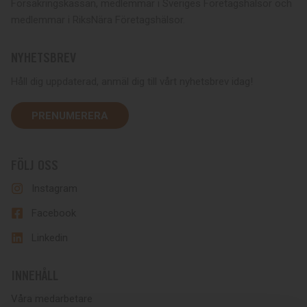
Försäkringskassan, medlemmar i Sveriges Företagshälsor och
medlemmar i RiksNära Företagshälsor.
NYHETSBREV
Håll dig uppdaterad, anmäl dig till vårt nyhetsbrev idag!
PRENUMERERA
FÖLJ OSS
Instagram
Facebook
Linkedin
INNEHÅLL
Våra medarbetare