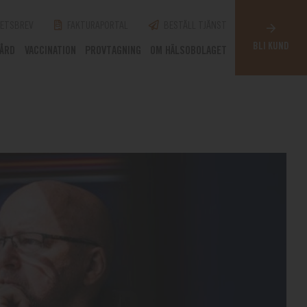
ETSBREV
FAKTURAPORTAL
BESTÄLL TJÄNST
BLI KUND
VÅRD
VACCINATION
PROVTAGNING
OM HÄLSOBOLAGET