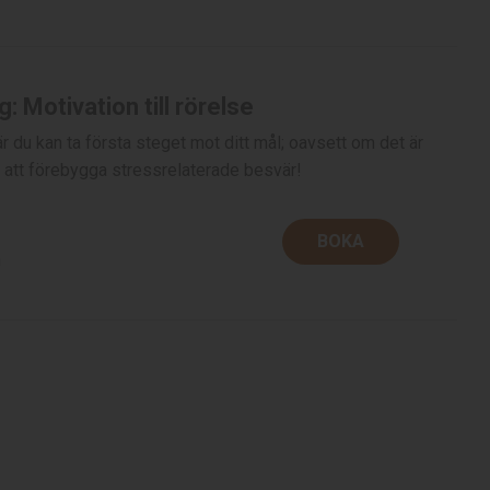
: Motivation till rörelse
 du kan ta första steget mot ditt mål; oavsett om det är
ör att förebygga stressrelaterade besvär!
BOKA
n