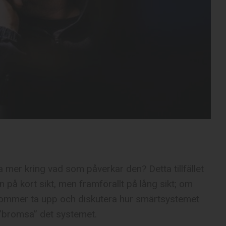
 mer kring vad som påverkar den? Detta tillfället
på kort sikt, men framförallt på lång sikt; om
i kommer ta upp och diskutera hur smärtsystemet
 ”bromsa” det systemet.