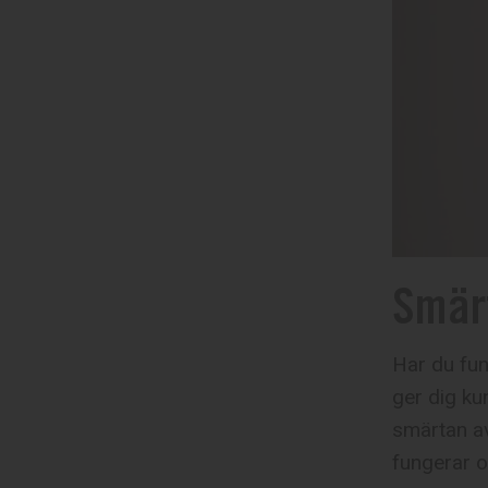
Smär
Har du fun
ger dig ku
smärtan av
fungerar o