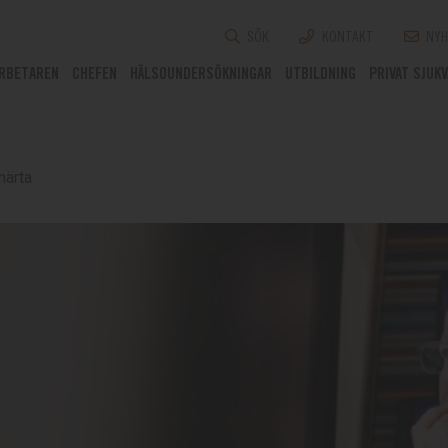
SÖK
KONTAKT
NYH
RBETAREN
CHEFEN
HÄLSOUNDERSÖKNINGAR
UTBILDNING
PRIVAT SJUK
märta