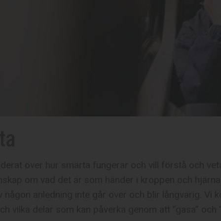
ta
derat över hur smärta fungerar och vill förstå och veta
nskap om vad det är som händer i kroppen och hjärnan 
 någon anledning inte går över och blir långvarig. V
ch vilka delar som kan påverka genom att ”gasa” och