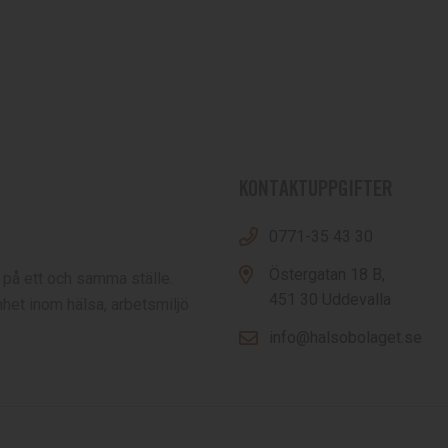
KONTAKTUPPGIFTER
0771-35 43 30
Östergatan 18 B,
 på ett och samma ställe.
451 30 Uddevalla
het inom hälsa, arbetsmiljö
info@halsobolaget.se