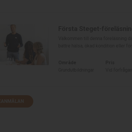
Första Steget-föreläsning
Välkommen till denna föreläsning där
bättre hälsa, ökad kondition eller f
Område
Pris
Grundutbildningar
Vid förfråga
EANMÄLAN