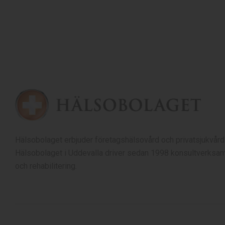
Hälsobolaget erbjuder företagshälsovård och privatsjukvård
Hälsobolaget i Uddevalla driver sedan 1998 konsultverksam
och rehabilitering.