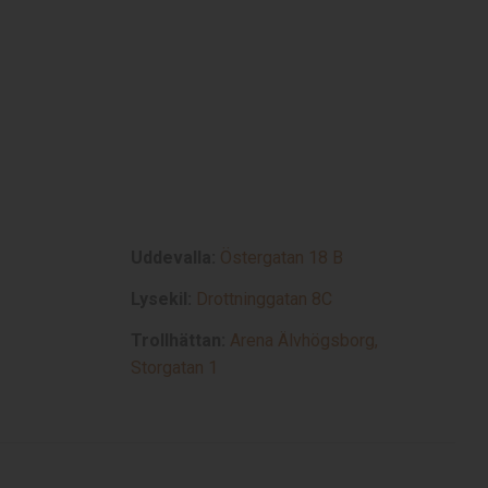
Uddevalla:
Östergatan 18 B
Lysekil:
Drottninggatan 8C
Trollhättan:
Arena Älvhögsborg,
Storgatan 1