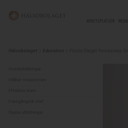
ARBETSPLATSEN
MEDA
Hälsobolaget
Education
Första Steget-föreläsning: S
Grundutbildningar
Hållbar medarbetare
Effektiva team
Framgångsrik chef
Öppna utbildningar