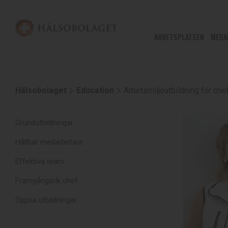
ARBETSPLATSEN
MEDA
Hälsobolaget
Education
Arbetsmiljöutbildning för c
Grundutbildningar
Hållbar medarbetare
Effektiva team
Framgångsrik chef
Öppna utbildningar