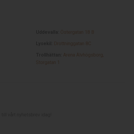
Uddevalla:
Östergatan 18 B
Lysekil:
Drottninggatan 8C
Trollhättan:
Arena Älvhögsborg,
Storgatan 1
till vårt nyhetsbrev idag!