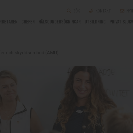
SÖK
KONTAKT
NYH
RBETAREN
CHEFEN
HÄLSOUNDERSÖKNINGAR
UTBILDNING
PRIVAT SJUK
hefer och skyddsombud (AMU)