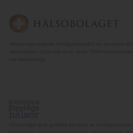
Hälsobolaget erbjuder företagshälsovård och privatsjukvård
Hälsobolaget i Uddevalla driver sedan 1998 konsultverksam
och rehabilitering.
Hälsobolaget är en godkänd anordnare av Företagshälsa av
medlemmar i Sveriges Företagshälsor och medlemmar i Rik