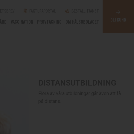
ETSBREV
FAKTURAPORTAL
BESTÄLL TJÄNST
BLI KUND
VÅRD
VACCINATION
PROVTAGNING
OM HÄLSOBOLAGET
DISTANSUTBILDNING
Flera av våra utbildningar går även att få
på distans.